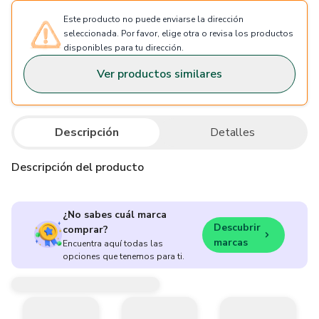
Este producto no puede enviarse la dirección
seleccionada. Por favor, elige otra o revisa los productos
disponibles para tu dirección.
Ver productos similares
Descripción
Detalles
Descripción del producto
¿No sabes cuál marca
Descubrir
comprar?
marcas
Encuentra aquí todas las
opciones que tenemos para ti.