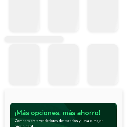
¡Más opciones, más ahorro!
Compara entre vendedores destacados y lleva el mejor
precio, fácil.