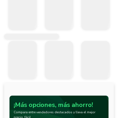
¡Más opciones, más ahorro!
Compara entre vendedores destacados y lleva el mejor
precio, fácil.