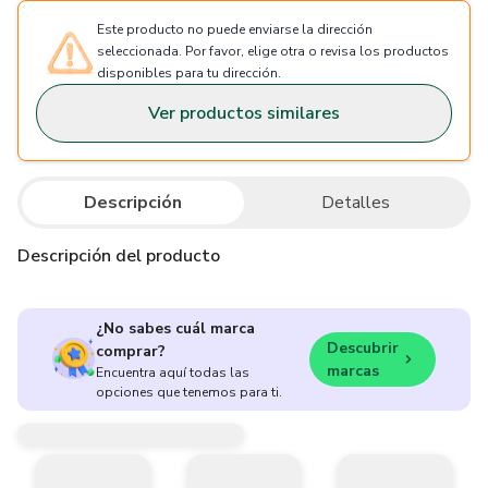
Este producto no puede enviarse la dirección
seleccionada. Por favor, elige otra o revisa los productos
disponibles para tu dirección.
Ver productos similares
Descripción
Detalles
Descripción del producto
¿No sabes cuál marca
Descubrir
comprar?
marcas
Encuentra aquí todas las
opciones que tenemos para ti.