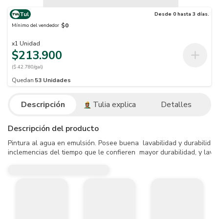
Tul
Desde 0 hasta 3 días.
$0
Mínimo del vendedor
x
1
Unidad
$213.900
($ 42.780/gal)
Quedan
53
Unidades
Descripción
Tulia explica
Detalles
Descripción del producto
Pintura al agua en emulsión. Posee buena  lavabilidad y durabilidad,
inclemencias del tiempo que le confieren  mayor durabilidad, y lavab