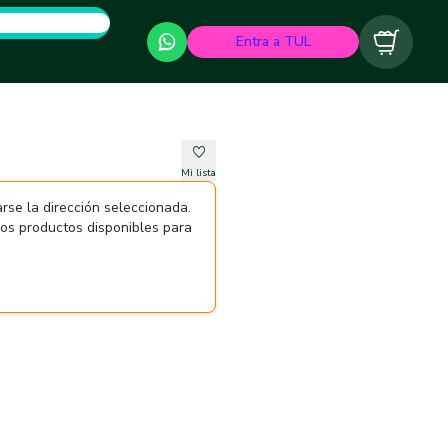
Entra a TUL
Carrito
Mi lista
rse la dirección seleccionada.
 los productos disponibles para