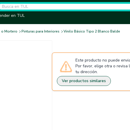
ender en TUL
 o Mortero
Pinturas para Interiores
Vinilo Básico Tipo 2 Blanco Balde
Este producto no puede envia
Por favor, elige otra o revisa
tu dirección.
Ver productos similares