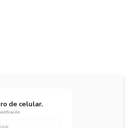
o de celular.
erificación