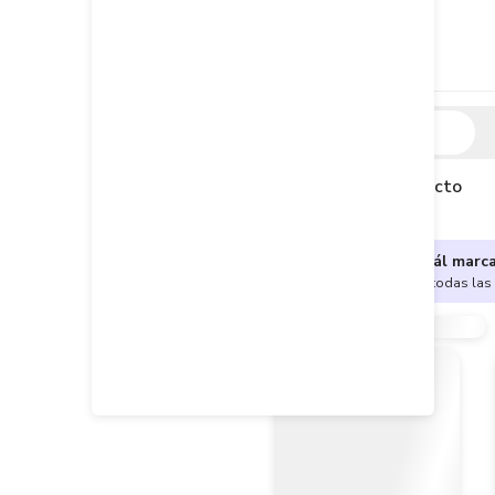
Descripción
Descripción del producto
¿No sabes cuál marc
Encuentra aquí todas las