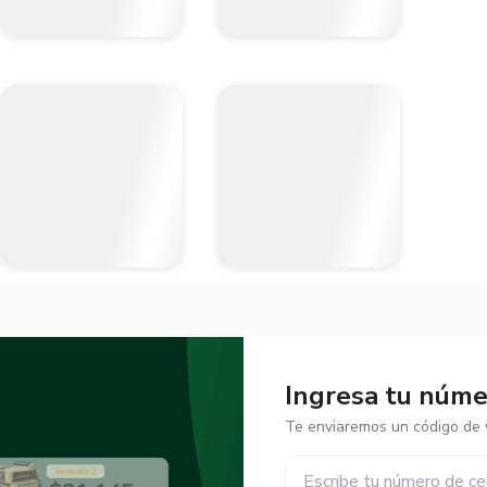
Ingresa tu númer
Te enviaremos un código de v