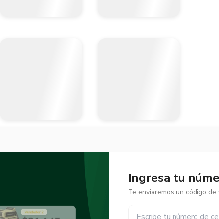
Ingresa tu númer
Te enviaremos un código de v