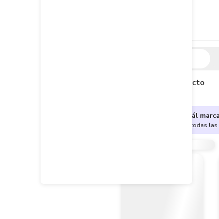
Descripción
Descripción del producto
¿No sabes cuál marc
Encuentra aquí todas las