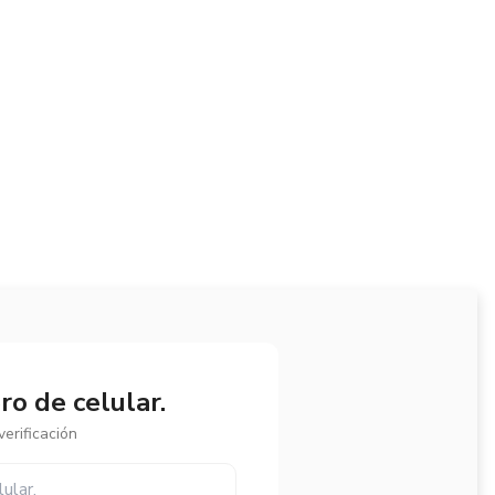
o de celular.
erificación