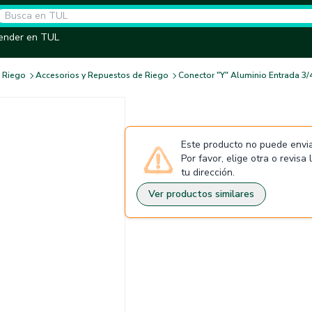
ender en TUL
 Riego
Accesorios y Repuestos de Riego
Conector "Y" Aluminio Entrada 3/
Este producto no puede envia
Por favor, elige otra o revisa
tu dirección.
Ver productos similares