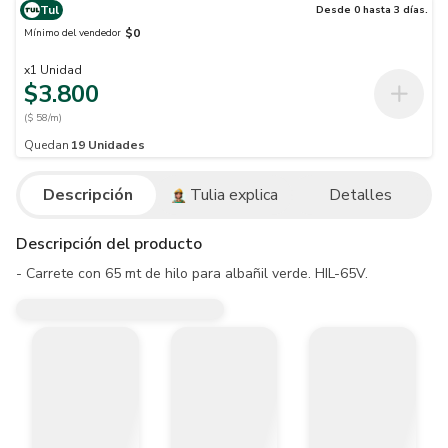
Tul
Desde 0 hasta 3 días.
$0
Mínimo del vendedor
x
1
Unidad
$3.800
($ 58/m)
Quedan
19
Unidades
Descripción
Tulia explica
Detalles
Descripción del producto
- Carrete con 65 mt de hilo para albañil verde. HIL-65V.