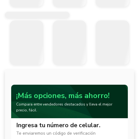
¡Más opciones, más ahorro!
Compara entre vendedores destacados y lleva el mejor
precio, fácil.
Ingresa tu número de celular.
Te enviaremos un código de verificación