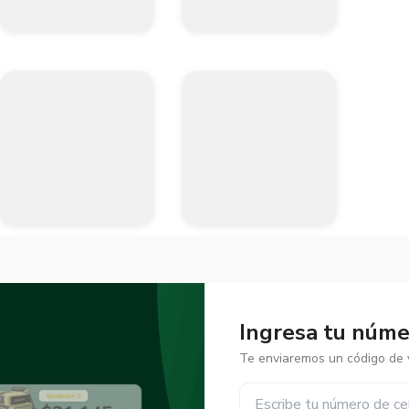
Ingresa tu númer
Te enviaremos un código de v