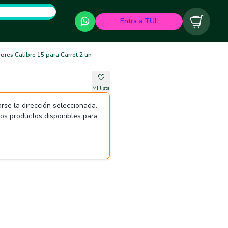
Entra a TUL
Carrito
ores Calibre 15 para Carret 2 un
Mi lista
rse la dirección seleccionada.
 los productos disponibles para