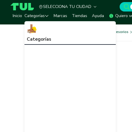
SELECCIONA TU CIUDAD
TUL - Tu Marketplace de Construcción
Inicio
Categorías
Marcas
Tiendas
Ayuda
Quiero v
Herramientas, Equipos y Accesorios
Categorías