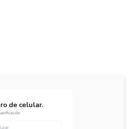
o de celular.
erificación