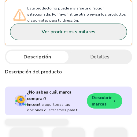
Este producto no puede enviarse la dirección
seleccionada. Por favor, elige otra o revisa los productos
disponibles para tu dirección.
Ver productos similares
Descripción
Detalles
Descripción del producto
¿No sabes cuál marca
Descubrir
comprar?
marcas
Encuentra aquí todas las
opciones que tenemos para ti.