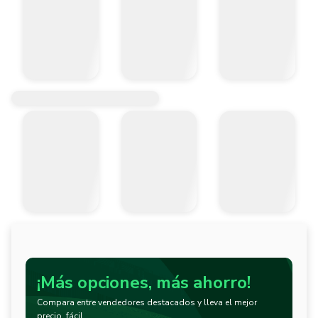
¡Más opciones, más ahorro!
Compara entre vendedores destacados y lleva el mejor
precio, fácil.