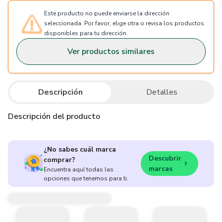
Este producto no puede enviarse la dirección
seleccionada. Por favor, elige otra o revisa los productos
disponibles para tu dirección.
Ver productos similares
Descripción
Detalles
Descripción del producto
¿No sabes cuál marca
Descubrir
comprar?
marcas
Encuentra aquí todas las
opciones que tenemos para ti.