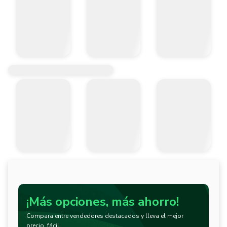
¡Más opciones, más ahorro!
Compara entre vendedores destacados y lleva el mejor
precio, fácil.