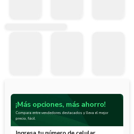
¡Más opciones, más ahorro!
Compara entre vendedores destacados y lleva el mejor
precio, fácil.
Ingresa tu número de celular.