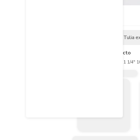
Descripción
Tulia e
Descripción del producto
Clavo Fijación Tiro a Tiro 1 1/4" 