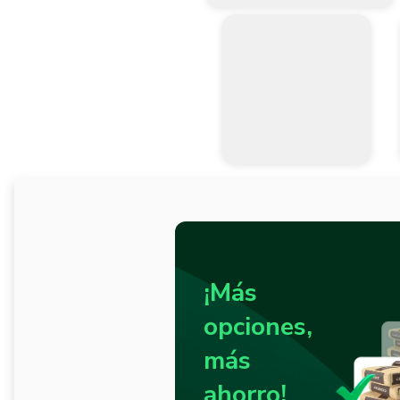
¡Más
opciones,
más
ahorro!